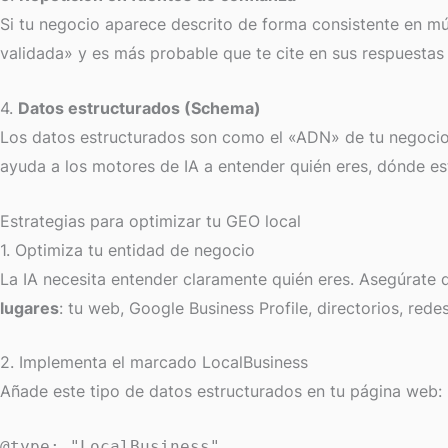
Si tu negocio aparece descrito de forma consistente en múl
validada» y es más probable que te cite en sus respuesta
4.
Datos estructurados (Schema)
Los datos estructurados son como el «ADN» de tu negocio p
ayuda a los motores de IA a entender quién eres, dónde e
Estrategias para optimizar tu GEO local
1. Optimiza tu entidad de negocio
La IA necesita entender claramente quién eres. Asegúrate 
lugares
: tu web, Google Business Profile, directorios, rede
2. Implementa el marcado LocalBusiness
Añade este tipo de datos estructurados en tu página web:
@type: "LocalBusiness"