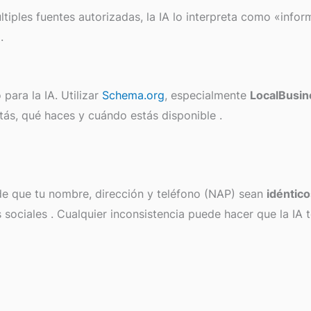
tiples fuentes autorizadas, la IA lo interpreta como «info
s
.
ara la IA. Utilizar
Schema.org
, especialmente
LocalBusi
stás, qué haces y cuándo estás disponible
.
de que tu nombre, dirección y teléfono (NAP) sean
idéntico
s sociales
. Cualquier inconsistencia puede hacer que la IA t