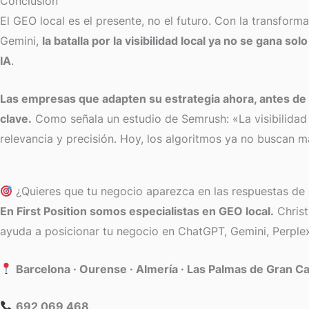
Conclusión
El GEO local es el presente, no el futuro. Con la transfo
Gemini,
la batalla por la visibilidad local ya no se gana s
IA
.
Las empresas que adapten su estrategia ahora, antes de 
clave.
Como señala un estudio de Semrush: «La visibilidad e
relevancia y precisión. Hoy, los algoritmos ya no buscan
¿Quieres que tu negocio aparezca en las respuestas de 
En First Position somos especialistas en GEO local.
Christ
ayuda a posicionar tu negocio en ChatGPT, Gemini, Perplex
Barcelona · Ourense · Almería · Las Palmas de Gran C
692 069 468