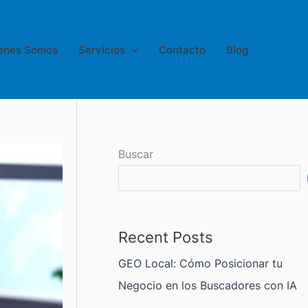
enes Somos
Servicios
Contacto
Blog
Buscar
Recent Posts
GEO Local: Cómo Posicionar tu
Negocio en los Buscadores con IA