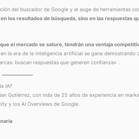
rmación del buscador de Google y el auge de herramientas 
olo en los resultados de búsqueda, sino en las respuestas q
que el mercado se sature, tendrán una ventaja competiti
n la era de la inteligencia artificial se gana demostrando 
 marcas: buscan respuestas que generen confianza»
.
la IA?
ian Gutiérrez, con más de 25 años de experiencia en marketi
ity y los AI Overviews de Google.
anaria