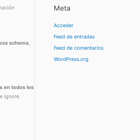
Meta
rmación
Acceder
Feed de entradas
ness schema
,
Feed de comentarios
WordPress.org
s en todos los
e ignore.