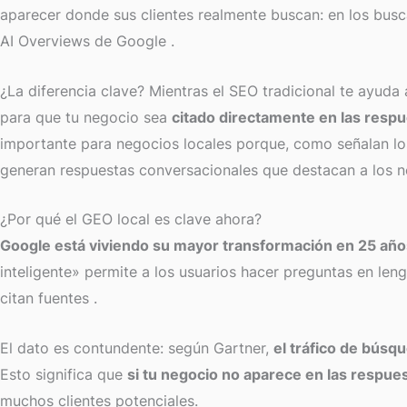
aparecer donde sus clientes realmente buscan: en los busca
AI Overviews de Google
.
¿La diferencia clave? Mientras el SEO tradicional te ayuda
para que tu negocio sea
citado directamente en las resp
importante para negocios locales porque, como señalan los 
generan respuestas conversacionales que destacan a los 
¿Por qué el GEO local es clave ahora?
Google está viviendo su mayor transformación en 25 año
inteligente» permite a los usuarios hacer preguntas en le
citan fuentes
.
El dato es contundente: según Gartner,
el tráfico de bús
Esto significa que
si tu negocio no aparece en las respues
muchos clientes potenciales.