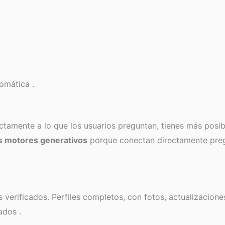
utomática
.
ctamente a lo que los usuarios preguntan, tienes más posib
os motores generativos
porque conectan directamente pre
 verificados. Perfiles completos, con fotos, actualizacione
tados
.