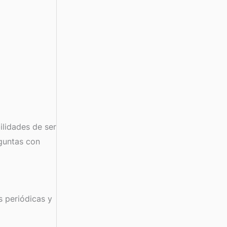
ilidades de ser
guntas con
s periódicas y