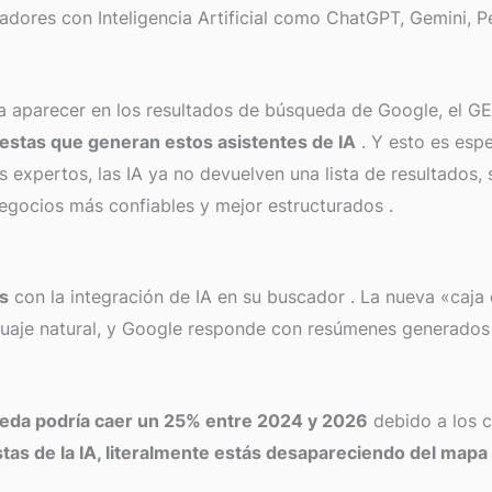
dores con Inteligencia Artificial como ChatGPT, Gemini, Pe
 a aparecer en los resultados de búsqueda de Google, el GE
uestas que generan estos asistentes de IA
. Y esto es esp
expertos, las IA ya no devuelven una lista de resultados, 
negocios más confiables y mejor estructurados
.
s
con la integración de IA en su buscador
. La nueva «caja
nguaje natural, y Google responde con resúmenes generados
queda podría caer un 25% entre 2024 y 2026
debido a los 
tas de la IA, literalmente estás desapareciendo del mapa 