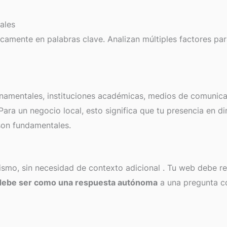
ales
camente en palabras clave. Analizan múltiples factores par
ernamentales, instituciones académicas, medios de comunic
 Para un negocio local, esto significa que tu presencia en di
son fundamentales.
ismo, sin necesidad de contexto adicional
. Tu web debe r
debe ser como una respuesta autónoma
a una pregunta c