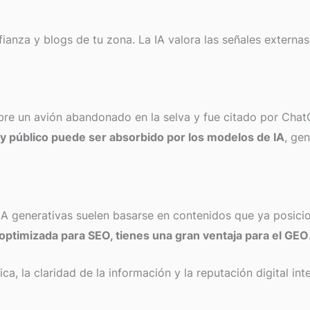
ianza y blogs de tu zona. La IA valora las señales externa
bre un avión abandonado en la selva y fue citado por Chat
o y público puede ser absorbido por los modelos de IA
, ge
IA generativas suelen basarse en contenidos que ya posici
 optimizada para SEO, tienes una gran ventaja para el GEO
, la claridad de la información y la reputación digital int