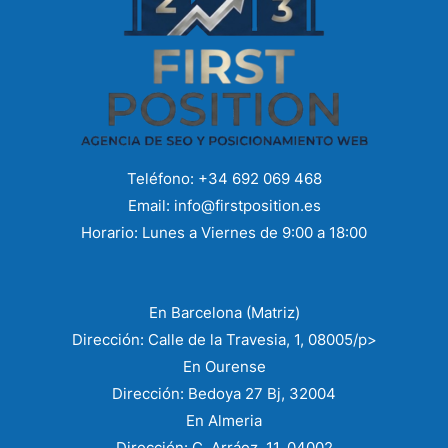
Teléfono: +34 692 069 468
Email: info@firstposition.es​
Horario: Lunes a Viernes de 9:00 a 18:00
En Barcelona (Matriz)
Dirección: Calle de la Travesia, 1, 08005/p>
En Ourense
Dirección: Bedoya 27 Bj, 32004
En Almeria
Dirección: C. Arráez, 11, 04002