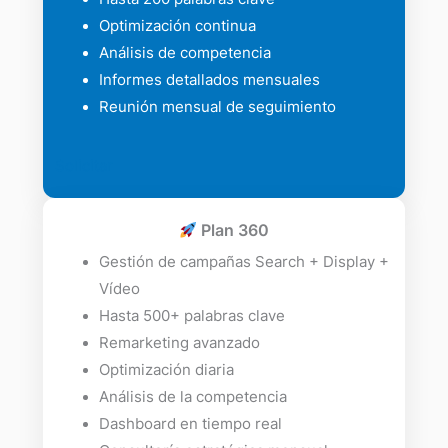
Optimización continua
Análisis de competencia
Informes detallados mensuales
Reunión mensual de seguimiento
Solicitar
Plan 360
Gestión de campañas Search + Display +
Vídeo
Hasta 500+ palabras clave
Remarketing avanzado
Optimización diaria
Análisis de la competencia
Dashboard en tiempo real