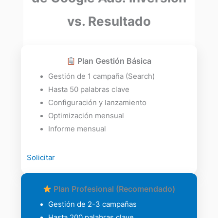
vs. Resultado
Plan Gestión Básica
Gestión de 1 campaña (Search)
Hasta 50 palabras clave
Configuración y lanzamiento
Optimización mensual
Informe mensual
Solicitar
Plan Profesional (Recomendado)
Gestión de 2-3 campañas
Hasta 200 palabras clave