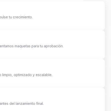
ulse tu crecimiento.
esentamos maquetas para tu aprobación.
limpio, optimizado y escalable.
ntes del lanzamiento final.