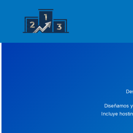
Ir
al
contenido
Des
Diseñamos y
Incluye hostin