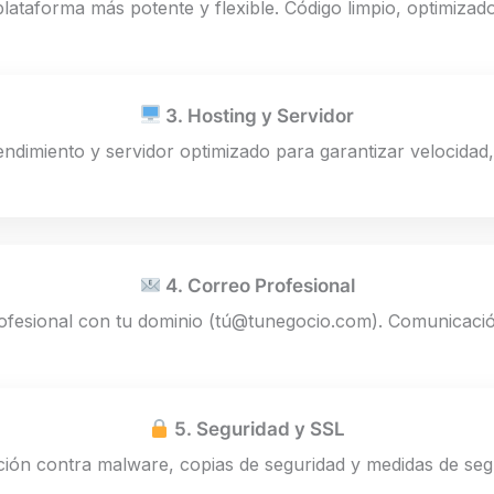
ataforma más potente y flexible. Código limpio, optimizad
3. Hosting y Servidor
ndimiento y servidor optimizado para garantizar velocidad, 
4. Correo Profesional
fesional con tu dominio (tú@tunegocio.com). Comunicación
5. Seguridad y SSL
ión contra malware, copias de seguridad y medidas de segu