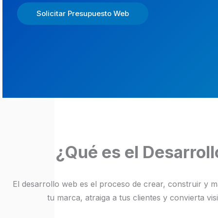
Solicitar Presupuesto Web
¿Qué es el Desarroll
El desarrollo web es el proceso de crear, construir y m
tu marca, atraiga a tus clientes y convierta vi