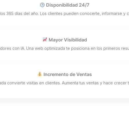
Disponibilidad 24/7
 los 365 días del año. Los clientes pueden conocerte, informarse y 
Mayor Visibilidad
res con IA. Una web optimizada te posiciona en los primeros resul
Incremento de Ventas
da convierte visitas en clientes. Aumenta tus ventas y hace crecer 