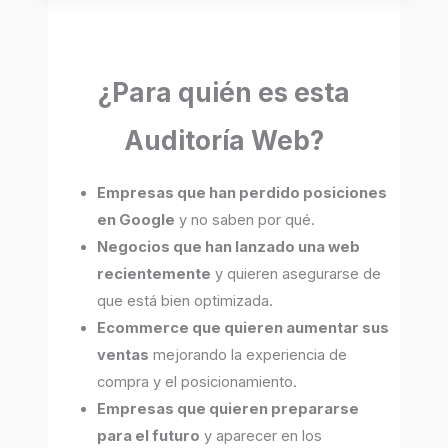
¿Para quién es esta
Auditoría Web?
Empresas que han perdido posiciones
en Google
y no saben por qué.
Negocios que han lanzado una web
recientemente
y quieren asegurarse de
que está bien optimizada.
Ecommerce que quieren aumentar sus
ventas
mejorando la experiencia de
compra y el posicionamiento.
Empresas que quieren prepararse
para el futuro
y aparecer en los