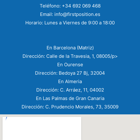
Teléfono: +34 692 069 468
Email: info@firstposition.es​
Horario: Lunes a Viernes de 9:00 a 18:00
En Barcelona (Matriz)
Dirección: Calle de la Travesia, 1, 08005/p>
En Ourense
Dirección: Bedoya 27 Bj, 32004
En Almeria
Dirección: C. Arráez, 11, 04002
En Las Palmas de Gran Canaria
Dirección: C. Prudencio Morales, 73, 35009