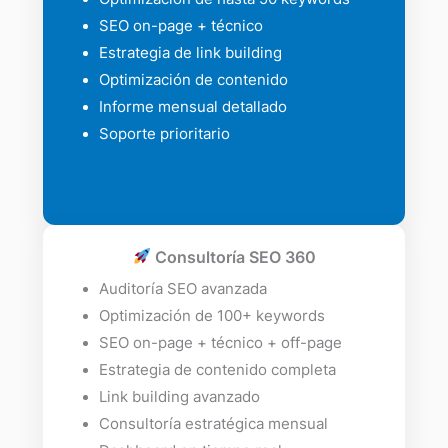
SEO on-page + técnico
Estrategia de link building
Optimización de contenido
Informe mensual detallado
Soporte prioritario
Solicitar
Consultoría SEO 360
Auditoría SEO avanzada
Optimización de 100+ keywords
SEO on-page + técnico + off-page
Estrategia de contenido completa
Link building avanzado
Consultoría estratégica mensual