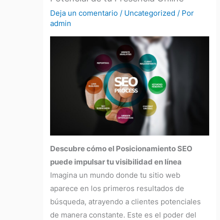
Deja un comentario
/
Uncategorized
/ Por
admin
Descubre cómo el Posicionamiento SEO
puede impulsar tu visibilidad en línea
Imagina un mundo donde tu sitio web
aparece en los primeros resultados de
búsqueda, atrayendo a clientes potenciales
de manera constante. Este es el poder del