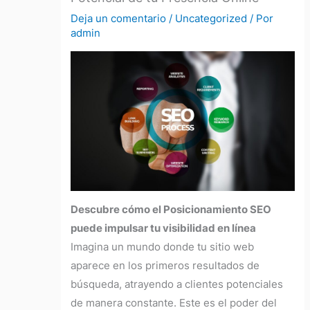
Deja un comentario
/
Uncategorized
/ Por
admin
Descubre cómo el Posicionamiento SEO
puede impulsar tu visibilidad en línea
Imagina un mundo donde tu sitio web
aparece en los primeros resultados de
búsqueda, atrayendo a clientes potenciales
de manera constante. Este es el poder del